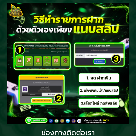
ช่องทางติดต่อเรา